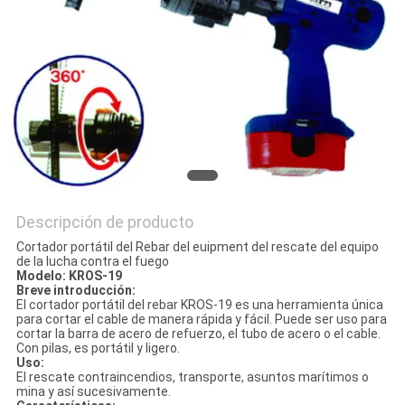
MAPA
DEL
SITIO
PRIVACY
POLICY
Descripción de producto
Cortador portátil del Rebar del euipment del rescate del equipo
de la lucha contra el fuego
Modelo: KROS-19
Breve introducción:
El cortador portátil del rebar KROS-19 es una herramienta única
para cortar el cable de manera rápida y fácil. Puede ser uso para
cortar la barra de acero de refuerzo, el tubo de acero o el cable.
Con pilas, es portátil y ligero.
Uso:
El rescate contraincendios, transporte, asuntos marítimos o
mina y así sucesivamente.