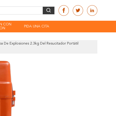
EN CON
PIDA UNA CITA
CON
a De Explosiones 2.3kg Del Resucitador Portátil