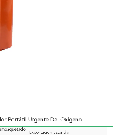
dor Portátil Urgente Del Oxígeno
 empaquetado
Exportación estándar