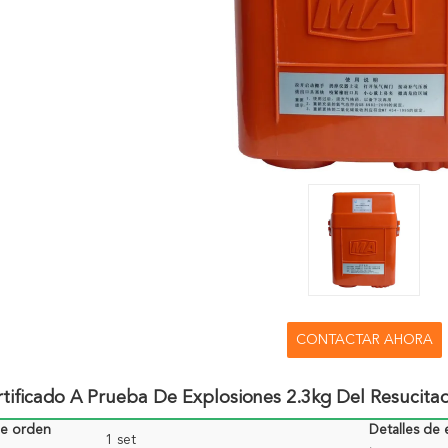
CONTACTAR AHORA
tificado A Prueba De Explosiones 2.3kg Del Resucita
de orden
Detalles de
1 set