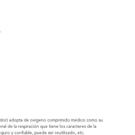
o
irador) adopta de oxígeno comprimido médico como su
nal de la respiración que tiene los caracteres de la
guro y confiable, puede ser reutilizado, etc.