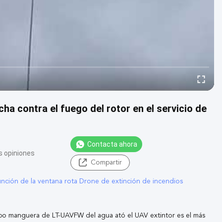
ha contra el fuego del rotor en el servicio de
Contacta ahora
s opiniones
Compartir
unción de la ventana rota Drone de extinción de incendios
tipo manguera de LT-UAVFW del agua ató el UAV extintor es el más