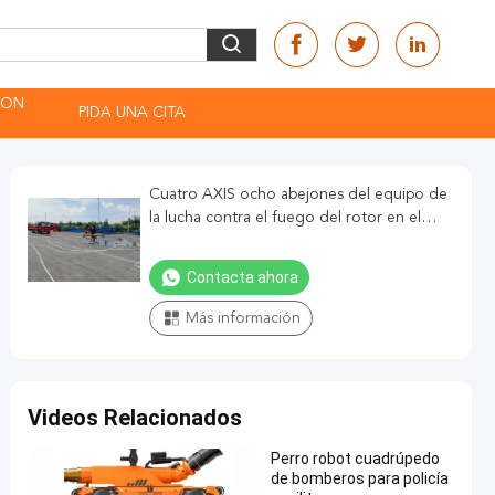
CON
PIDA UNA CITA
Cuatro AXIS ocho abejones del equipo de
la lucha contra el fuego del rotor en el
servicio de incendios
Contacta ahora
Más información
Videos Relacionados
Perro robot cuadrúpedo
de bomberos para policía